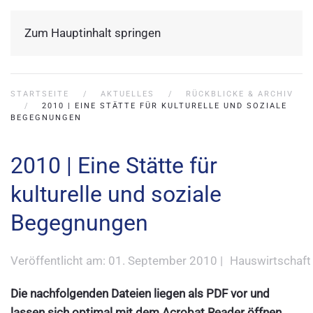
Zum Hauptinhalt springen
STARTSEITE
AKTUELLES
RÜCKBLICKE & ARCHIV
2010 | EINE STÄTTE FÜR KULTURELLE UND SOZIALE
BEGEGNUNGEN
2010 | Eine Stätte für
kulturelle und soziale
Begegnungen
Veröffentlicht am: 01. September 2010 |
Hauswirtschaft
Die nachfolgenden Dateien liegen als PDF vor und
lassen sich optimal mit dem
Acrobat Reader
öffnen