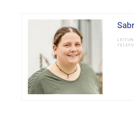
Sabr
LEITU
TELEFON