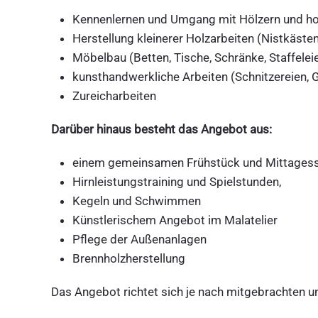
Kennenlernen und Umgang mit Hölzern und h
Herstellung kleinerer Holzarbeiten (Nistkästen
Möbelbau (Betten, Tische, Schränke, Staffelei
kunsthandwerkliche Arbeiten (Schnitzereien, 
Zureicharbeiten
Darüber hinaus besteht das Angebot aus:
einem gemeinsamen Frühstück und Mittagess
Hirnleistungstraining und Spielstunden,
Kegeln und Schwimmen
Künstlerischem Angebot im Malatelier
Pflege der Außenanlagen
Brennholzherstellung
Das Angebot richtet sich je nach mitgebrachten u