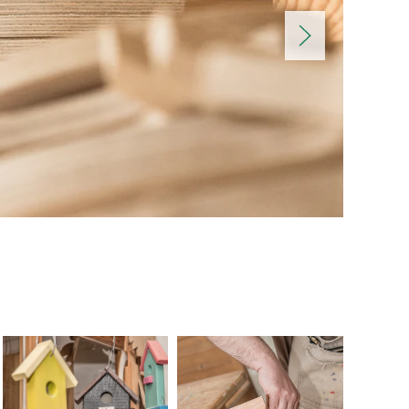
VERGRÖSSERN...