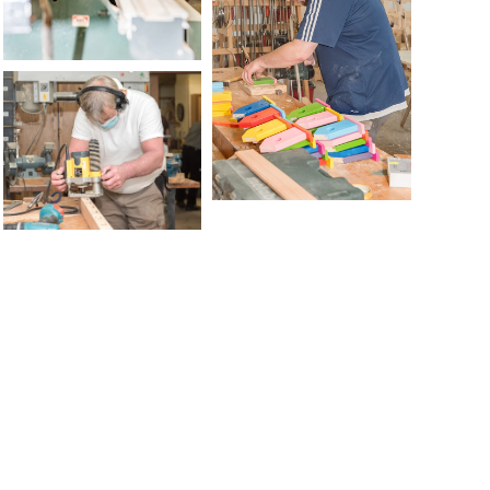
VERGRÖSSERN...
VERGRÖSSERN...