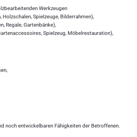
olzbearbeitenden Werkzeugen
, Holzschalen, Spielzeuge, Bilderrahmen),
en, Regale, Gartenbänke),
Gartenaccessoires, Spielzeug, Möbelrestauration),
en,
nd noch entwickelbaren Fähigkeiten der Betroffenen.