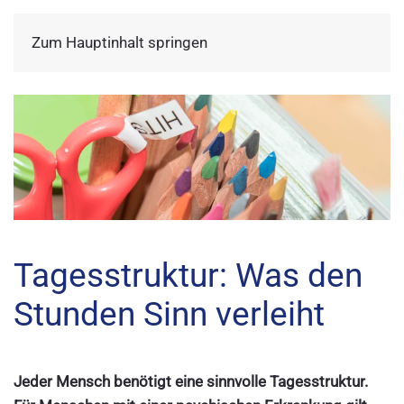
Zum Hauptinhalt springen
Tagesstruktur: Was den
Stunden Sinn verleiht
Jeder Mensch benötigt eine sinnvolle Tagesstruktur.